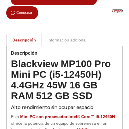
Limpiar
Comparar
Descripción
Información adicional
Descripción
Blackview MP100 Pro
Mini PC (i5-12450H)
4.4GHz 45W 16 GB
RAM 512 GB SSD
Alto rendimiento sin ocupar espacio
Esta
Mini PC con procesador Intel® Core™ i5-12450H
ofrece la potencia de un equipo de sobremesa en un