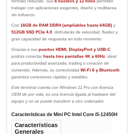
formato reducido. Sus
8 núcleos y 12 hilos
permiten
trabajar con aplicaciones exigentes, diseño y multitarea
sin esfuerzo.
Con
16GB de RAM DDR4 (ampliables hasta 64GB)
y
512GB SSD PCIe 4.0
, disfrutarás de velocidad, fluidez y
gran capacidad de respuesta en todo momento.
Gracias a sus
puertos HDMI, DisplayPort y USB-C
,
podrás conectar
hasta tres pantallas 4K a 60Hz
, ideal
para productividad avanzada, trading o creación de
contenido. Además, su conectividad
Wi-Fi 6 y Bluetooth
garantiza conexiones rápidas y estables.
Este terminal cuenta con Windows 11 Pro con licencia
OEM de por vida, es una licencia ligada al hadware del
equipo y no se puede transferir a otro ordenador.
Características de Mini PC Intel Core i5-12450H
Características
Generales