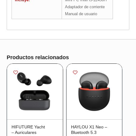
Adaptador de corriente
Manual de usuario
¡Oferta!
¡Oferta!
Productos relacionados
HIFUTURE Yacht
HAYLOU X1 Neo –
– Auriculares
Bluetooth 5.3