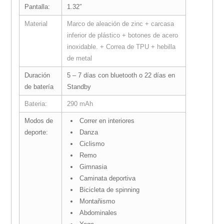
Pantalla:
1.32″
Material
Marco de aleación de zinc + carcasa
inferior de plástico + botones de acero
inoxidable. + Correa de TPU + hebilla
de metal
Duración
5 – 7 días con bluetooth o 22 días en
de batería
Standby
Bateria:
290 mAh
Modos de
Correr en interiores
deporte:
Danza
Ciclismo
Remo
Gimnasia
Caminata deportiva
Bicicleta de spinning
Montañismo
Abdominales