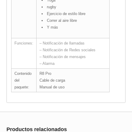
Yoga
rugby
Ejercicio de estilo libre
Correr al aire libre
Y más
Funciones:
– Notificación de llamadas
– Notificación de Redes sociales
– Notificación de mensajes
– Alarma
Contenido
R8 Pro
¡Oferta!
del
Cable de carga
paquete:
Manual de uso
Productos relacionados