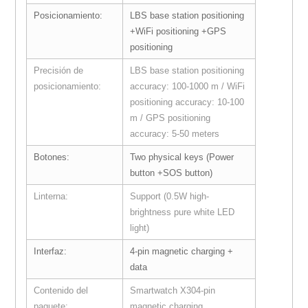
Posicionamiento:
LBS base station positioning
+WiFi positioning +GPS
positioning
Precisión de
LBS base station positioning
posicionamiento:
accuracy: 100-1000 m / WiFi
positioning accuracy: 10-100
m / GPS positioning
accuracy: 5-50 meters
Botones:
Two physical keys (Power
button +SOS button)
Linterna:
Support (0.5W high-
brightness pure white LED
light)
Interfaz:
4-pin magnetic charging +
data
Contenido del
Smartwatch X304-pin
paquete:
magnetic charging