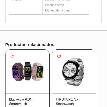
Silicona strap
Manual de usuario
¡Oferta!
¡Oferta!
Productos relacionados
Blackview R10 –
HIFUTURE Aix –
Smartwatch
Smartwatch