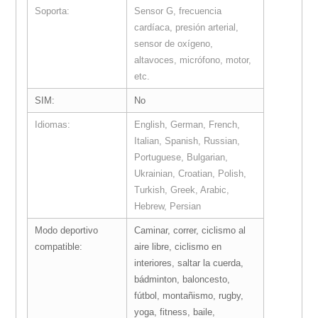
Soporta:
Sensor G, frecuencia
cardíaca, presión arterial,
sensor de oxígeno,
altavoces, micrófono, motor,
etc.
SIM:
No
Idiomas:
English, German, French,
Italian, Spanish, Russian,
Portuguese, Bulgarian,
Ukrainian, Croatian, Polish,
Turkish, Greek, Arabic,
Hebrew, Persian
Modo deportivo
Caminar, correr, ciclismo al
compatible:
aire libre, ciclismo en
interiores, saltar la cuerda,
bádminton, baloncesto,
fútbol, montañismo, rugby,
yoga, fitness, baile,