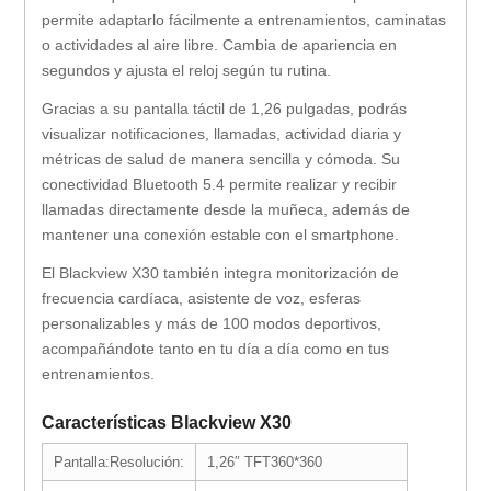
permite adaptarlo fácilmente a entrenamientos, caminatas
o actividades al aire libre. Cambia de apariencia en
segundos y ajusta el reloj según tu rutina.
Gracias a su pantalla táctil de 1,26 pulgadas, podrás
visualizar notificaciones, llamadas, actividad diaria y
métricas de salud de manera sencilla y cómoda. Su
conectividad Bluetooth 5.4 permite realizar y recibir
llamadas directamente desde la muñeca, además de
mantener una conexión estable con el smartphone.
El Blackview X30 también integra monitorización de
frecuencia cardíaca, asistente de voz, esferas
personalizables y más de 100 modos deportivos,
acompañándote tanto en tu día a día como en tus
entrenamientos.
Características Blackview X30
Pantalla:Resolución:
1,26″ TFT360*360