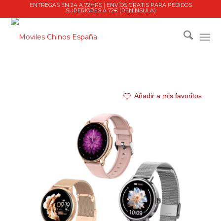
ENTREGAS EN 24 A 72HRS | ENVÍOS GRATIS PARA PEDIDOS
SUPERIORES A 72€ (PENÍNSULA)
Añadir a mis favoritos