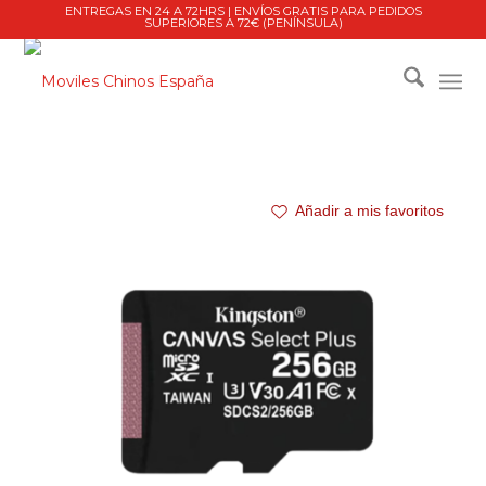
ENTREGAS EN 24 A 72HRS | ENVÍOS GRATIS PARA PEDIDOS
SUPERIORES A 72€ (PENÍNSULA)
Añadir a mis favoritos